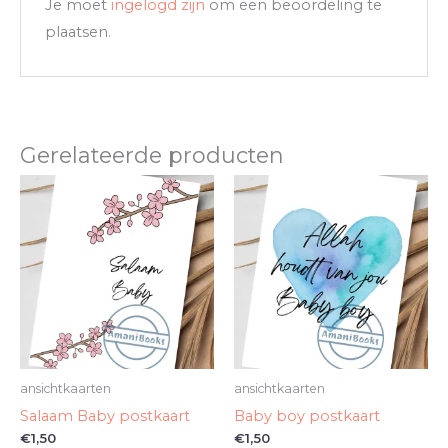
Je moet
ingelogd zijn
om een beoordeling te
plaatsen.
Gerelateerde producten
ansichtkaarten
ansichtkaarten
Salaam Baby postkaart
Baby boy postkaart
€
1,50
€
1,50