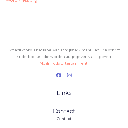
WordPress.org
AmaniBooks is het label van schrijfster Amani Hadi. Ze schrijft
kinderboeken die worden uitgegeven via uitgeverij
Moslimkids Entertainment
.
Links
Contact
Contact