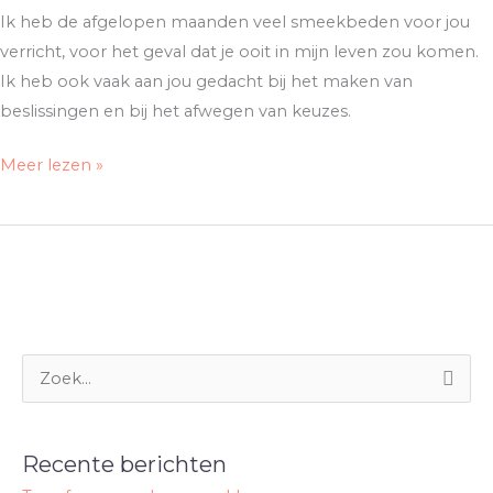
Ik heb de afgelopen maanden veel smeekbeden voor jou
verricht, voor het geval dat je ooit in mijn leven zou komen.
Ik heb ook vaak aan jou gedacht bij het maken van
beslissingen en bij het afwegen van keuzes.
Meer lezen »
Z
o
e
Recente berichten
k